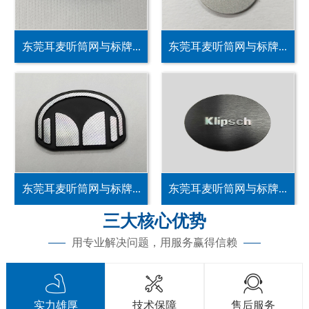
东莞耳麦听筒网与标牌...
东莞耳麦听筒网与标牌...
东莞耳麦听筒网与标牌...
东莞耳麦听筒网与标牌...
三大核心优势
用专业解决问题，用服务赢得信赖



实力雄厚
技术保障
售后服务