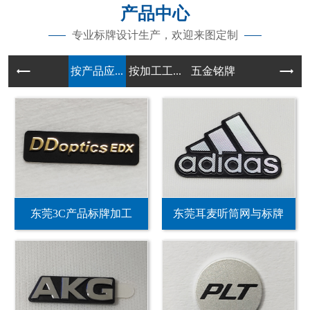
产品中心
专业标牌设计生产，欢迎来图定制
按产品应...
按加工工...
五金铭牌
东莞3C产品标牌加工
东莞耳麦听筒网与标牌