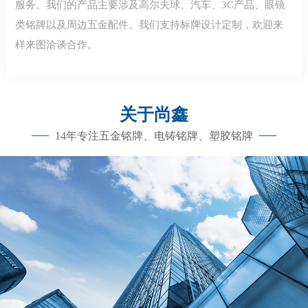
服务。我们的产品主要涉及高尔夫球、汽车、3C产品、眼镜
类铭牌以及周边五金配件。我们支持标牌设计定制，欢迎来
样来图洽谈合作。
关于尚鑫
14年专注五金铭牌、电铸铭牌、塑胶铭牌