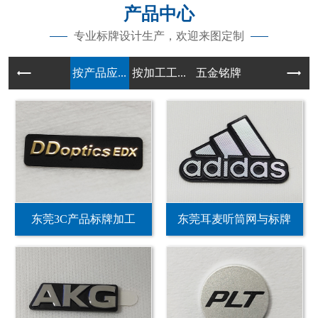
产品中心
专业标牌设计生产，欢迎来图定制
按产品应...
按加工工...
五金铭牌
东莞3C产品标牌加工
东莞耳麦听筒网与标牌