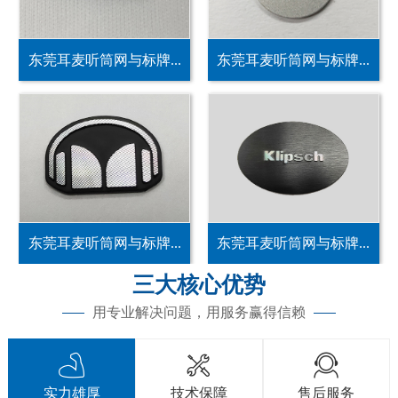
东莞耳麦听筒网与标牌...
东莞耳麦听筒网与标牌...
东莞耳麦听筒网与标牌...
东莞耳麦听筒网与标牌...
三大核心优势
用专业解决问题，用服务赢得信赖



实力雄厚
技术保障
售后服务