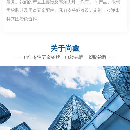
服务。我们的产品主要涉及高尔夫球、汽车、3C产品、眼镜
类铭牌以及周边五金配件。我们支持标牌设计定制，欢迎来
样来图洽谈合作。
关于尚鑫
14年专注五金铭牌、电铸铭牌、塑胶铭牌