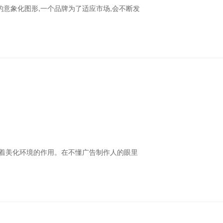
多的意象化图形,一个品牌为了适应市场,会不断发
着美化环境的作用。在不懂广告制作人的眼里