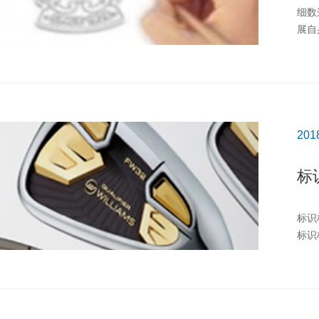
细数
展自
201
标
标识
标识