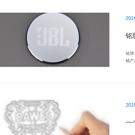
201
铭
铭牌
械产
201
一