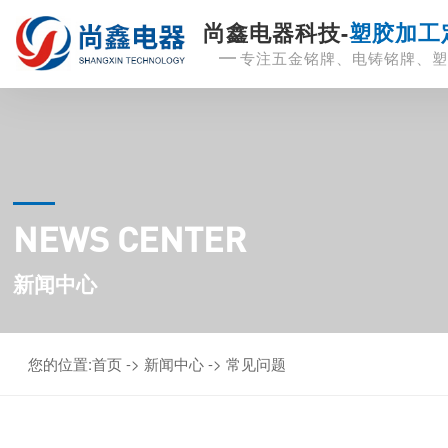
尚鑫电器科技-
塑胶加工
专注五金铭牌、电铸铭牌、
NEWS CENTER
新闻中心
您的位置:
首页
->
新闻中心
->
常见问题