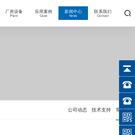
厂房设备
应用案例
新闻中心
联系我们
Plant
Case
News
Contact
公司动态
技术支持
常见问题