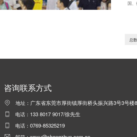
国、
总数
咨询联系方式
广东省东莞市厚街镇厚街桥头振兴路3号3号楼8
地址：
133 8017 9017/徐先生
电话：
0769-85325219
电话：
wpxu@shangzhun.com.cn
邮箱：