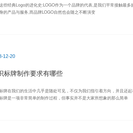
这些经典logo的进化史:LOGO作为一个品牌的代表,是我们平常接触最
身的产品与服务,而品牌LOGO自然也会随之不断演变
8-12-20
识标牌制作要求有哪些
标牌在我们的生活中几乎是随处可见，不仅为我们指引着方向，并且还起
标牌是一项非常简单的制作过程，但事实并不是大家所想象的那么简单