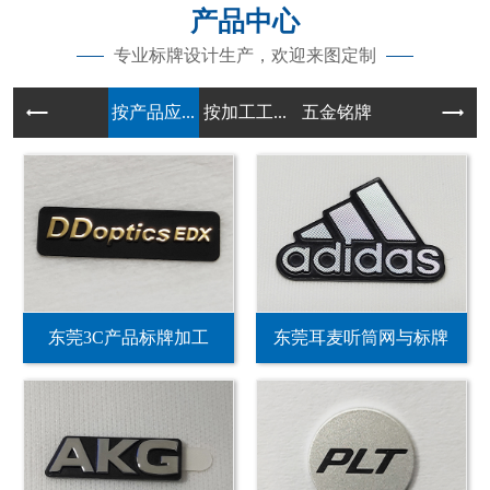
产品中心
专业标牌设计生产，欢迎来图定制
按产品应...
按加工工...
五金铭牌
东莞3C产品标牌加工
东莞耳麦听筒网与标牌