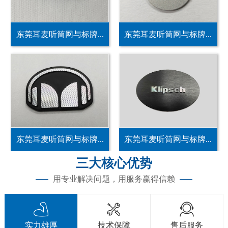
东莞耳麦听筒网与标牌...
东莞耳麦听筒网与标牌...
东莞耳麦听筒网与标牌...
东莞耳麦听筒网与标牌...
三大核心优势
用专业解决问题，用服务赢得信赖



实力雄厚
技术保障
售后服务