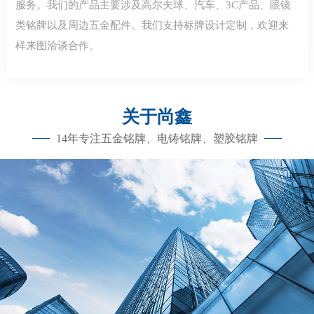
服务。我们的产品主要涉及高尔夫球、汽车、3C产品、眼镜
类铭牌以及周边五金配件。我们支持标牌设计定制，欢迎来
样来图洽谈合作。
关于尚鑫
14年专注五金铭牌、电铸铭牌、塑胶铭牌