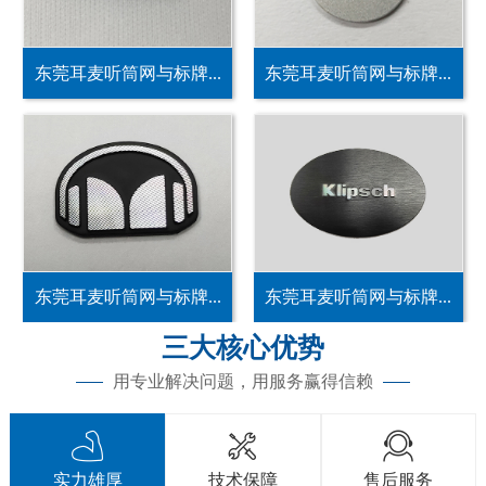
东莞耳麦听筒网与标牌...
东莞耳麦听筒网与标牌...
东莞耳麦听筒网与标牌...
东莞耳麦听筒网与标牌...
三大核心优势
用专业解决问题，用服务赢得信赖



实力雄厚
技术保障
售后服务