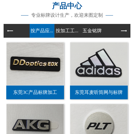
产品中心
专业标牌设计生产，欢迎来图定制
按产品应...
按加工工...
五金铭牌
东莞3C产品标牌加工
东莞耳麦听筒网与标牌