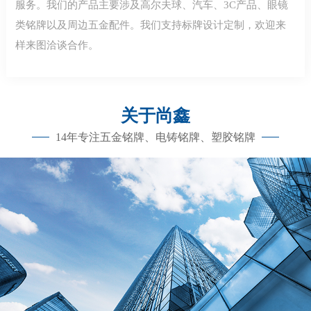
服务。我们的产品主要涉及高尔夫球、汽车、3C产品、眼镜
类铭牌以及周边五金配件。我们支持标牌设计定制，欢迎来
样来图洽谈合作。
关于尚鑫
14年专注五金铭牌、电铸铭牌、塑胶铭牌